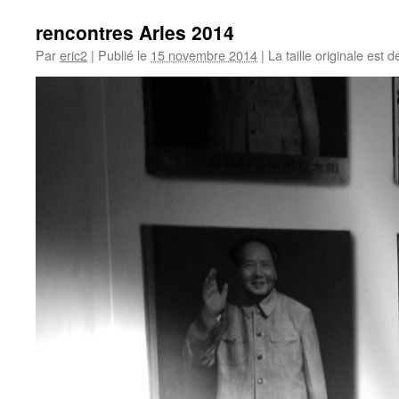
rencontres Arles 2014
Par
eric2
|
Publié le
15 novembre 2014
|
La taille originale est 