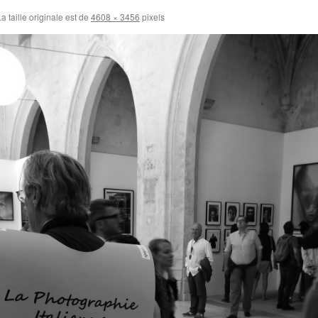
a taille originale est de
4608 × 3456
pixels