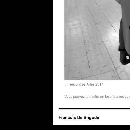
rencontres Arles 2014
Vous pouvez la mettre en favoris avec
ce 
Francois De Brigode