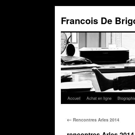
Francois De Brig
Accueil
Achat en ligne
Biographi
←
Rencontres Arles 2014
rencontres Arles 2014