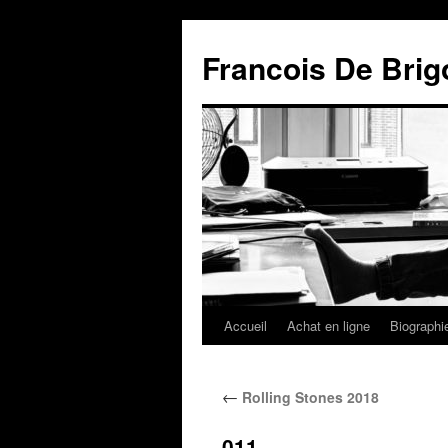
Francois De Brig
Accueil
Achat en ligne
Biographi
←
Rolling Stones 2018
011