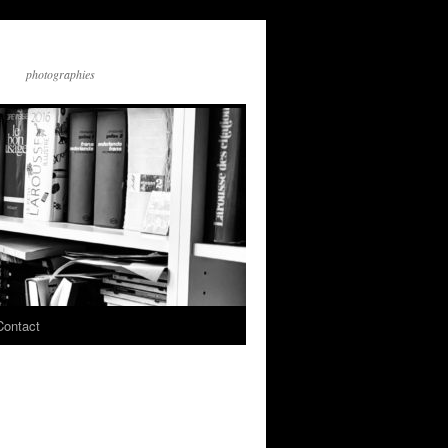
photographies
Contact