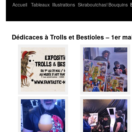
Accueil
Tableaux
Illustrations
Skraboutchas!
Bouquins
Dédicaces à Trolls et Bestioles – 1er ma