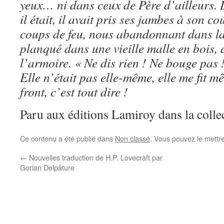
yeux… ni dans ceux de Père d’ailleurs. L
il était, il avait pris ses jambes à son c
coups de feu, nous abandonnant dans la
planqué dans une vieille malle en bois, 
l’armoire. « Ne dis rien ! Ne bouge pas 
Elle n’était pas elle-même, elle me fit m
front, c’est tout dire !
Paru aux éditions Lamiroy dans la colle
Ce contenu a été publié dans
Non classé
. Vous pouvez le mettr
←
Nouvelles traduction de H.P. Lovecraft par
Gorian Delpâture