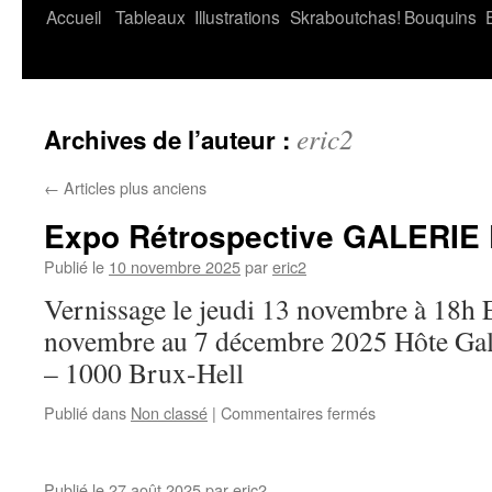
Accueil
Tableaux
Illustrations
Skraboutchas!
Bouquins
eric2
Archives de l’auteur :
←
Articles plus anciens
Expo Rétrospective GALERIE
Publié le
10 novembre 2025
par
eric2
Vernissage le jeudi 13 novembre à 18h 
novembre au 7 décembre 2025 Hôte Gal
– 1000 Brux-Hell
Publié dans
Non classé
|
Commentaires fermés
Publié le
27 août 2025
par
eric2