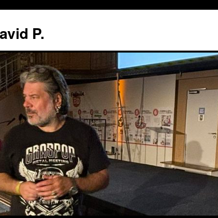
avid P.