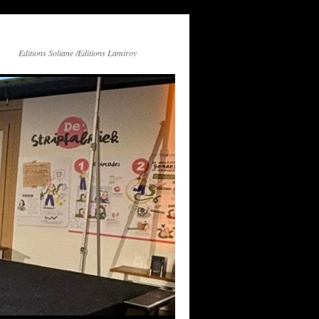
Editions Soliane /Editions Lamiroy