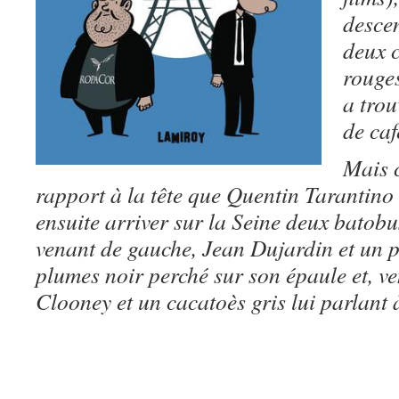
desce
deux c
rouges
a trou
de caf
Mais c
rapport à la tête que Quentin Tarantino a
ensuite arriver sur la Seine deux batobu
venant de gauche, Jean Dujardin et un p
plumes noir perché sur son épaule et, v
Clooney et un cacatoès gris lui parlant à 