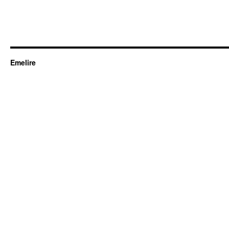
Emelire