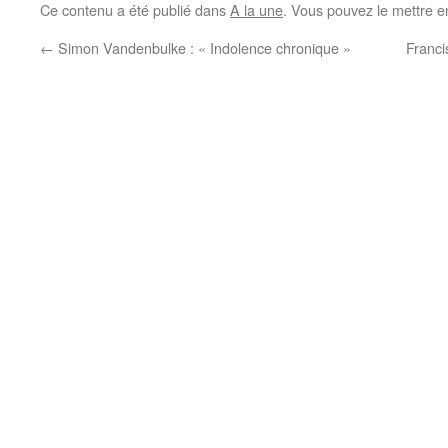
Ce contenu a été publié dans
A la une
. Vous pouvez le mettre e
←
Simon Vandenbulke : « Indolence chronique »
Franci