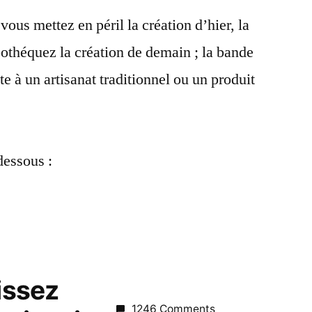
vous mettez en péril la création d’hier, la
pothéquez la création de demain ; la bande
te à un artisanat traditionnel ou un produit
dessous :
aissez
1246 Comments