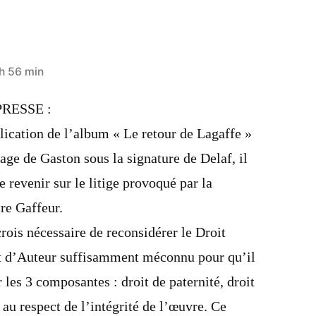
h 56 min
RESSE :
lication de l’album « Le retour de Lagaffe »
age de Gaston sous la signature de Delaf, il
revenir sur le litige provoqué par la
tre Gaffeur.
crois nécessaire de reconsidérer le Droit
t d’Auteur suffisamment méconnu pour qu’il
r les 3 composantes : droit de paternité, droit
 au respect de l’intégrité de l’œuvre. Ce