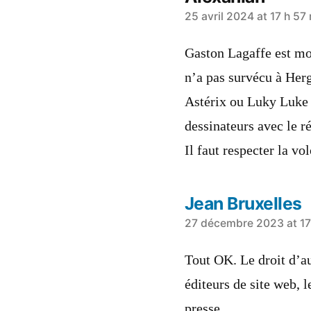
says:
25 avril 2024 at 17 h 57
Gaston Lagaffe est mor
n’a pas survécu à Herg
Astérix ou Luky Luke o
dessinateurs avec le ré
Il faut respecter la vol
Jean Bruxelles
says:
27 décembre 2023 at 17
Tout OK. Le droit d’aut
éditeurs de site web, 
presse.