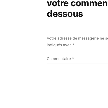
votre comment
dessous
Votre adresse de messagerie ne se
indiqués avec
*
Commentaire
*