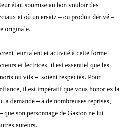
teur était soumise au bon vouloir des
ciaux et où un ersatz – ou produit dérivé –
e originale.
rent leur talent et activité à cette forme
teurs et lectrices, il est essentiel que les
morts ou vifs – soient respectés. Pour
nfiance, il est impératif que vous honoriez la
ui a demandé – à de nombreuses reprises,
 – que son personnage de Gaston ne lui
autres auteurs.