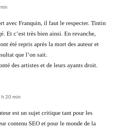
 min
t avec Franquin, il faut le respecter. Tintin
é. Et c’est très bien ainsi. En revanche,
nt été repris après la mort des auteur et
sultat que l’on sait.
onté des artistes et de leurs ayants droit.
 h 20 min
eur est un sujet critique tant pour les
leur contenu SEO et pour le monde de la