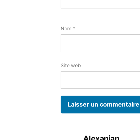
Nom
*
Site web
Alexanian