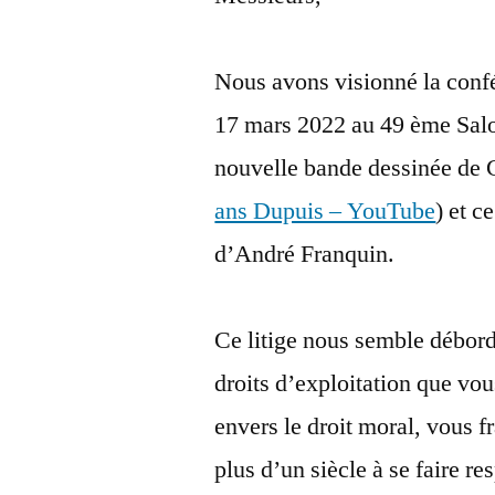
Nous avons visionné la confé
17 mars 2022 au 49 ème Sal
nouvelle bande dessinée de 
ans Dupuis – YouTube
) et c
d’André Franquin.
Ce litige nous semble débord
droits d’exploitation que vou
envers le droit moral, vous f
plus d’un siècle à se faire r