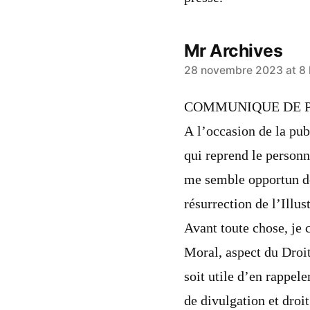
Mr Archives
says:
28 novembre 2023 at 8 
COMMUNIQUE DE P
A l’occasion de la pub
qui reprend le personn
me semble opportun de 
résurrection de l’Illus
Avant toute chose, je 
Moral, aspect du Droi
soit utile d’en rappele
de divulgation et droit