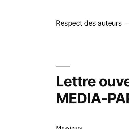
Skip
to
Respect des auteurs
content
Lettre ouv
MEDIA-PA
Messieurs,