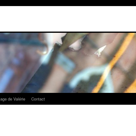
mage de Valérie
Contact