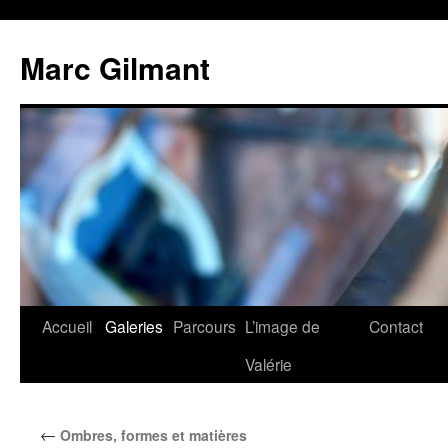
Marc Gilmant
Accueil
Galeries
Parcours
L’image de
Contact
Valérie
←
Ombres, formes et matières