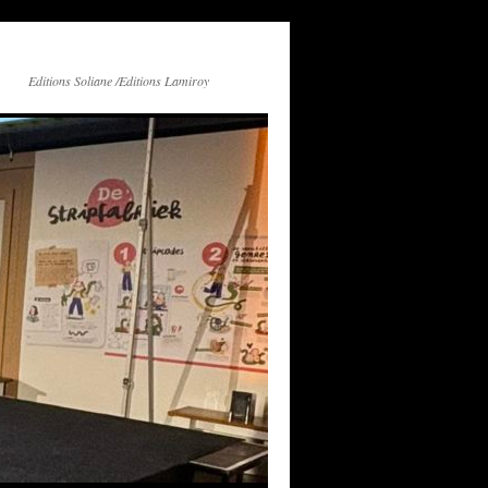
Editions Soliane /Editions Lamiroy