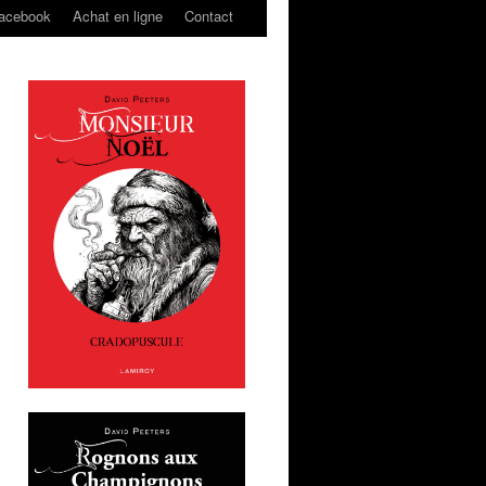
acebook
Achat en ligne
Contact