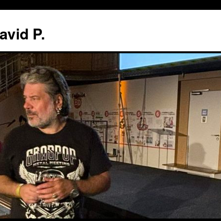
avid P.