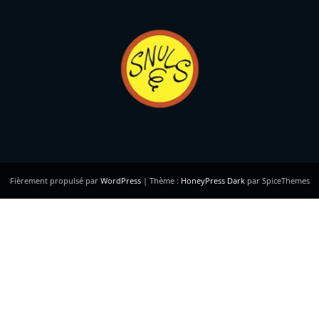
Fièrement propulsé par
WordPress
| Thème :
HoneyPress Dark
par SpiceThemes