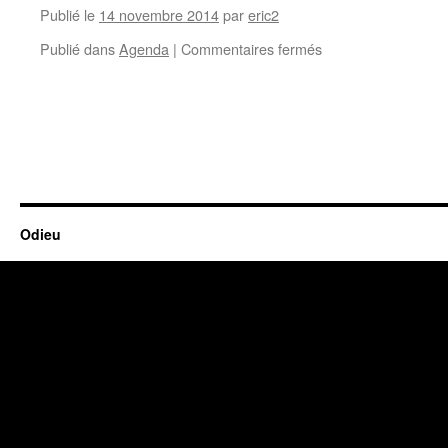
Publié le
14 novembre 2014
par
eric2
Publié dans
Agenda
|
Commentaires fermés
Odieu