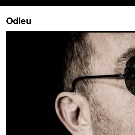
Odieu