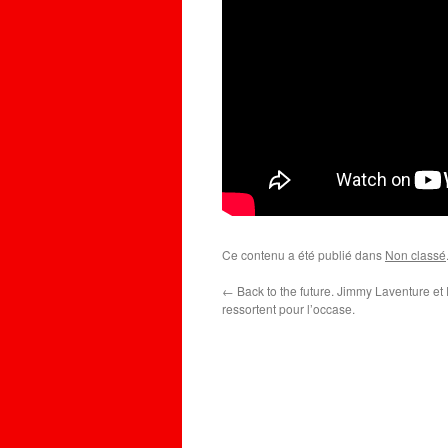
Ce contenu a été publié dans
Non classé
←
Back to the future. Jimmy Laventure e
ressortent pour l’occase.