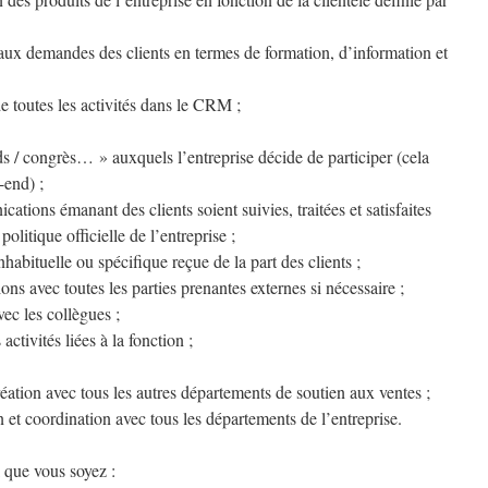
 aux demandes des clients en termes de formation, d’information et
 toutes les activités dans le CRM ;
nds / congrès… » auxquels l’entreprise décide de participer (cela
-end) ;
cations émanant des clients soient suivies, traitées et satisfaites
olitique officielle de l’entreprise ;
habituelle ou spécifique reçue de la part des clients ;
ons avec toutes les parties prenantes externes si nécessaire ;
vec les collègues ;
 activités liées à la fonction ;
réation avec tous les autres départements de soutien aux ventes ;
t coordination avec tous les départements de l’entreprise.
 que vous soyez :