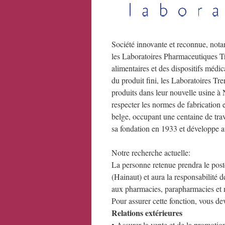
Société innovante et reconnue, notam
les Laboratoires Pharmaceutiques 
alimentaires et des dispositifs médi
du produit fini, les Laboratoires Tre
produits dans leur nouvelle usine à 
respecter les normes de fabrication 
belge, occupant une centaine de trav
sa fondation en 1933 et développe au
Notre recherche actuelle:
La personne retenue prendra le po
(Hainaut) et aura la responsabilité 
aux pharmacies, parapharmacies et mé
Pour assurer cette fonction, vous de
Relations extérieures
• Assurer la vente et de la promotion