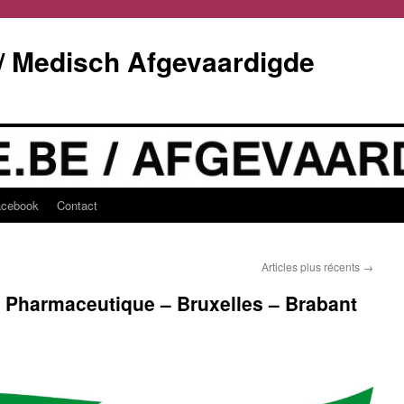
/ Medisch Afgevaardigde
acebook
Contact
Articles plus récents
→
) Pharmaceutique – Bruxelles – Brabant