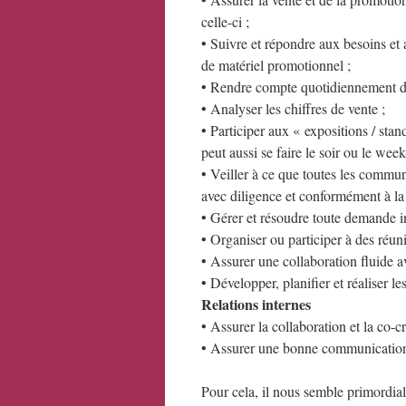
celle-ci ;
• Suivre et répondre aux besoins et
de matériel promotionnel ;
• Rendre compte quotidiennement de
• Analyser les chiffres de vente ;
• Participer aux « expositions / sta
peut aussi se faire le soir ou le week
• Veiller à ce que toutes les communi
avec diligence et conformément à la p
• Gérer et résoudre toute demande in
• Organiser ou participer à des réuni
• Assurer une collaboration fluide a
• Développer, planifier et réaliser les
Relations internes
• Assurer la collaboration et la co-c
• Assurer une bonne communication e
Pour cela, il nous semble primordial