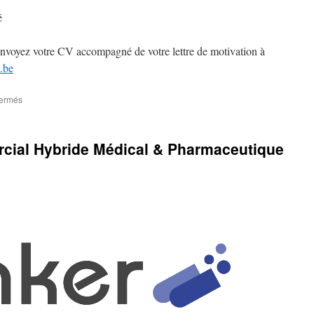
é
, envoyez votre CV accompagné de votre lettre de motivation à
.be
fermés
cial Hybride Médical & Pharmaceutique