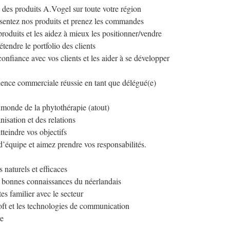
 des produits A.Vogel sur toute votre région
ésentez nos produits et prenez les commandes
produits et les aidez à mieux les positionner/vendre
tendre le portfolio des clients
onfiance avec vos clients et les aider à se développer
ence commerciale réussie en tant que délégué(e)
monde de la phytothérapie (atout)
isation et des relations
tteindre vos objectifs
 d’équipe et aimez prendre vos responsabilités.
 naturels et efficaces
 bonnes connaissances du néerlandais
es familier avec le secteur
oft et les technologies de communication
re