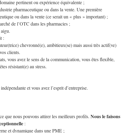
omaine pertinent ou expérience équivalente ;
ndustrie pharmaceutique ou dans la vente. Une première
utique ou dans la vente (ce serait un « plus » important) ;
arché de l’OTC dans les pharmacies ;
 aigu.
t :
teur(trice) chevronné(e), ambitieux(se) mais aussi très actif(ve)
vos clients.
ltats, vous avez le sens de la communication, vous êtes flexible,
tes résistant(e) au stress.
 indépendante et vous avez l’esprit d’entreprise.
Nous le faisons
e que nous pouvons attirer les meilleurs profils.
ceptionnelle
:
erne et dynamique dans une PME ;