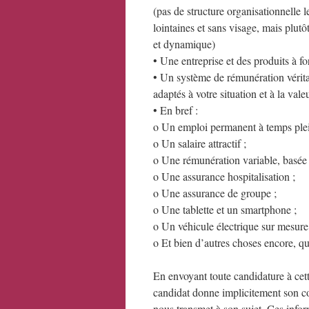
(pas de structure organisationnelle 
lointaines et sans visage, mais plutô
et dynamique)
• Une entreprise et des produits à fo
• Un système de rémunération vérita
adaptés à votre situation et à la val
• En bref :
o Un emploi permanent à temps plei
o Un salaire attractif ;
o Une rémunération variable, basée su
o Une assurance hospitalisation ;
o Une assurance de groupe ;
o Une tablette et un smartphone ;
o Un véhicule électrique sur mesure 
o Et bien d’autres choses encore, q
En envoyant toute candidature à cette
candidat donne implicitement son co
nous transmet à son sujet. Ces inform