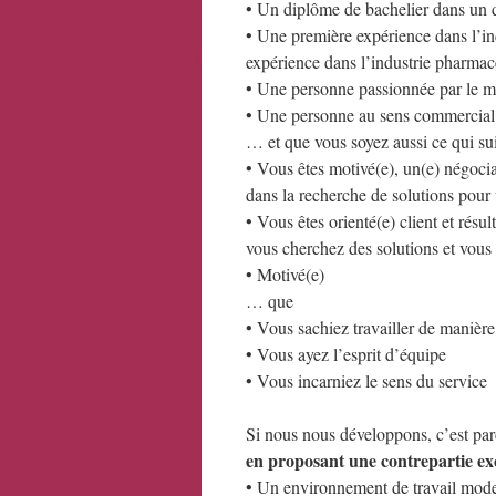
• Un diplôme de bachelier dans un d
• Une première expérience dans l’i
expérience dans l’industrie pharmace
• Une personne passionnée par le m
• Une personne au sens commercial
… et que vous soyez aussi ce qui sui
• Vous êtes motivé(e), un(e) négocia
dans la recherche de solutions pour 
• Vous êtes orienté(e) client et résu
vous cherchez des solutions et vous ê
• Motivé(e)
… que
• Vous sachiez travailler de manière
• Vous ayez l’esprit d’équipe
• Vous incarniez le sens du service
Si nous nous développons, c’est parc
en proposant une contrepartie ex
• Un environnement de travail mod