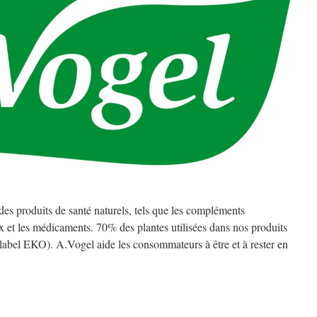
 des produits de santé naturels, tels que les compléments
ux et les médicaments. 70% des plantes utilisées dans nos produits
(label EKO). A.Vogel aide les consommateurs à être et à rester en