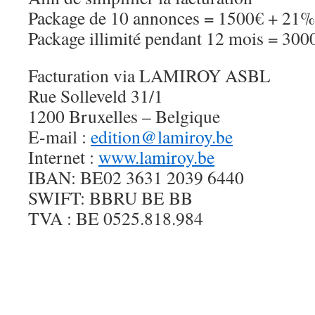
Package de 10 annonces = 1500€ + 21
Package illimité pendant 12 mois = 3
Facturation via LAMIROY ASBL
Rue Solleveld 31/1
1200 Bruxelles – Belgique
E-mail :
edition@lamiroy.be
Internet :
www.lamiroy.be
IBAN: BE02 3631 2039 6440
SWIFT: BBRU BE BB
TVA : BE 0525.818.984