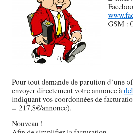
Faceboo
www.fac
GSM : 0
Pour tout demande de parution d’une off
envoyer directement votre annonce à
de
indiquant vos coordonnées de facturat
= 217,8€/annonce).
Nouveau !
Afin de simplifier la facturation