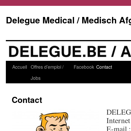
Delegue Medical / Medisch Af
Accueil
Offres d’emploi /
Facebook
Contact
Jobs
Contact
DELEG
Internet
E-mail 