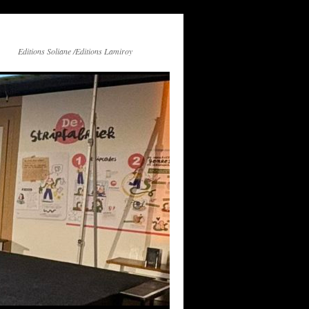
Editions Soliane /Editions Lamiroy