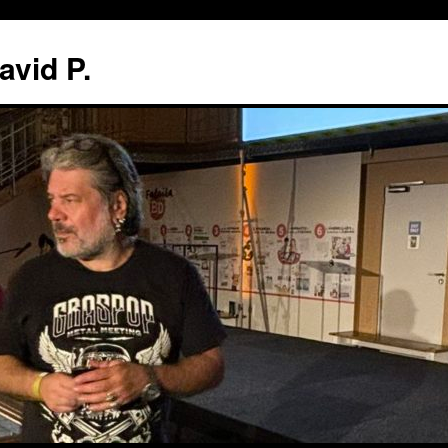
avid P.