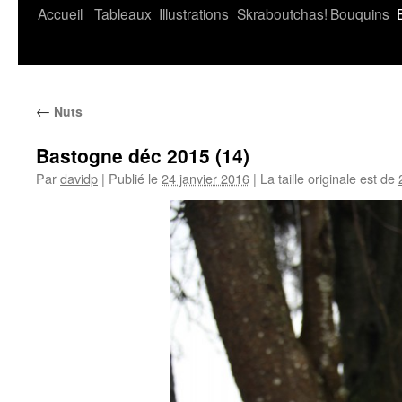
Accueil
Tableaux
Illustrations
Skraboutchas!
Bouquins
←
Nuts
Bastogne déc 2015 (14)
Par
davidp
|
Publié le
24 janvier 2016
|
La taille originale est de