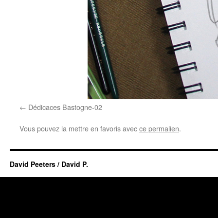
Dédicaces Bastogne-02
Vous pouvez la mettre en favoris avec
ce permalien
.
David Peeters / David P.