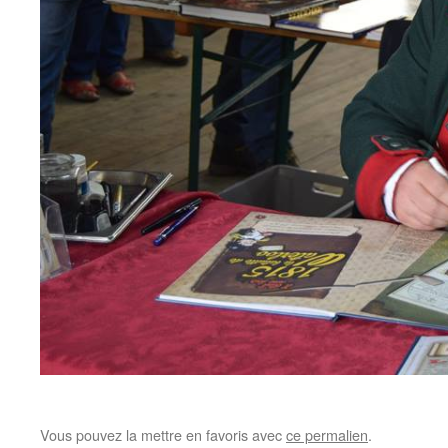
Vous pouvez la mettre en favoris avec
ce permalien
.