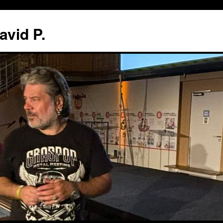
avid P.