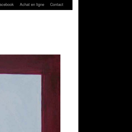
acebook
Achat en ligne
Contact