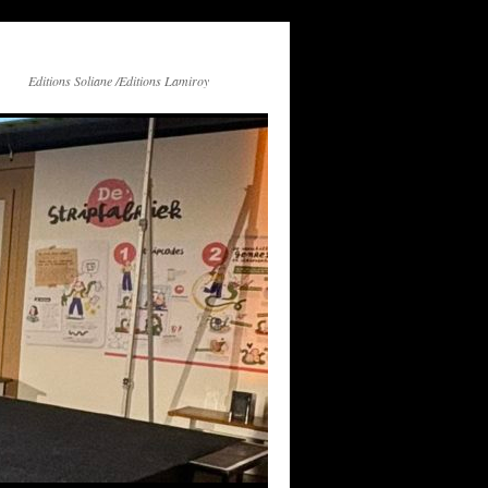
Editions Soliane /Editions Lamiroy