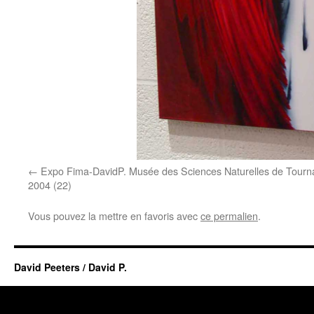
Expo Fima-DavidP. Musée des Sciences Naturelles de Tourna
2004 (22)
Vous pouvez la mettre en favoris avec
ce permalien
.
David Peeters / David P.