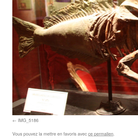
IMG_5186
Vous pouvez la mettre en favoris avec
ce permalien
.