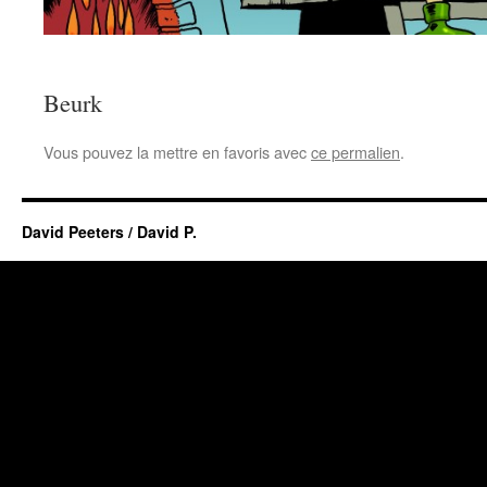
Beurk
Vous pouvez la mettre en favoris avec
ce permalien
.
David Peeters / David P.