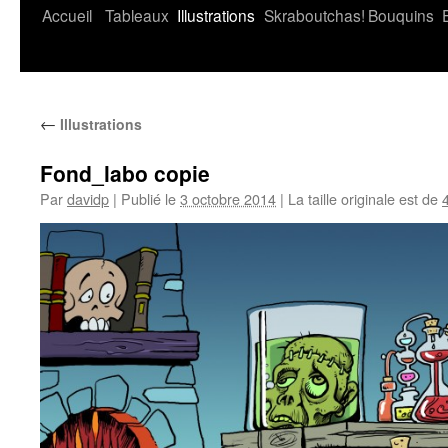
Accueil
Tableaux
Illustrations
Skraboutchas!
Bouquins
←
Illustrations
Fond_labo copie
Par
davidp
|
Publié le
3 octobre 2014
|
La taille originale est de