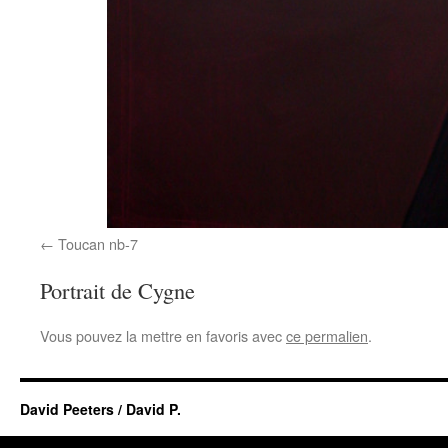
Toucan nb-7
Portrait de Cygne
Vous pouvez la mettre en favoris avec
ce permalien
.
David Peeters / David P.