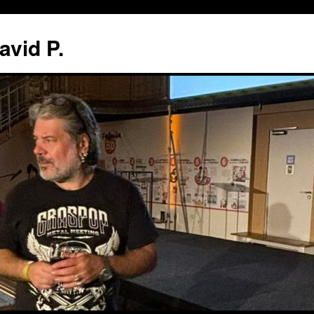
avid P.