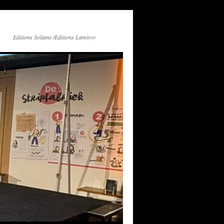
Editions Soliane /Editions Lamiroy