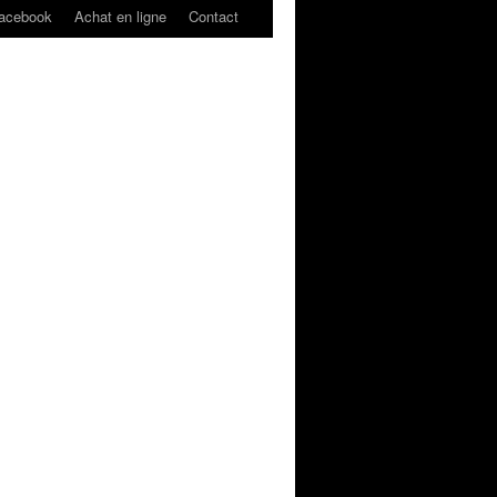
acebook
Achat en ligne
Contact