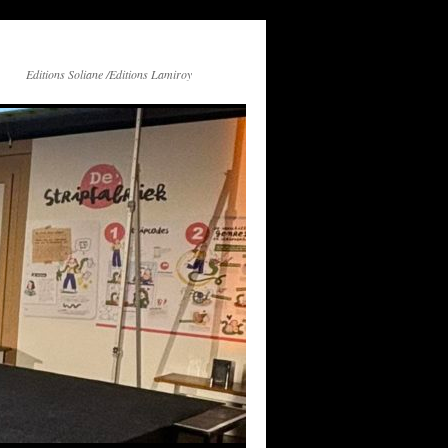
Editions Soliane /Editions Lamiroy