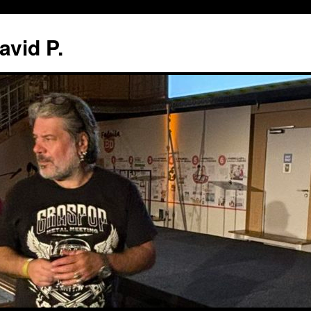
avid P.