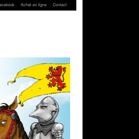
acebook
Achat en ligne
Contact