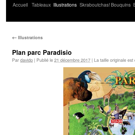
Accueil
Tableaux
Illustrations
Skraboutchas!
Bouquins
←
Illustrations
Plan parc Paradisio
Par
davidp
|
Publié le
21 décembre 2017
|
La taille originale est