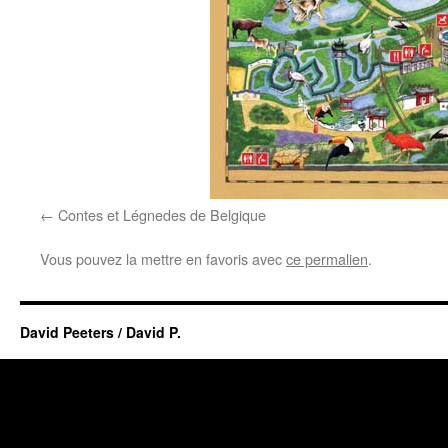
Contes et Légnedes de Belgique
Vous pouvez la mettre en favoris avec
ce permalien
.
David Peeters / David P.