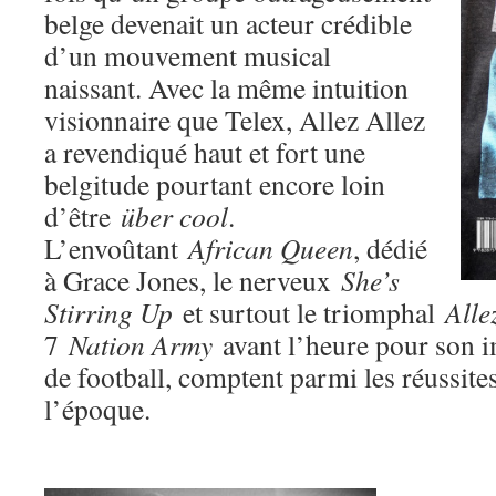
belge devenait un acteur crédible
d’un mouvement musical
naissant. Avec la même intuition
visionnaire que Telex, Allez Allez
a revendiqué haut et fort une
belgitude pourtant encore loin
d’être
über cool
.
L’envoûtant
African Queen
, dédié
à Grace Jones, le nerveux
She’s
Stirring Up
et surtout le triomphal
Alle
7
Nation Army
avant l’heure pour son
de football, comptent parmi les réussite
l’époque.