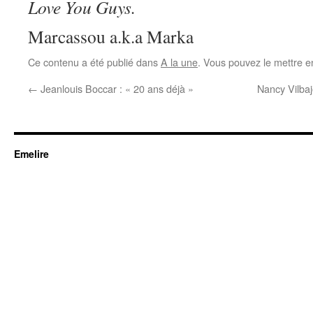
Love You Guys.
Marcassou a.k.a Marka
Ce contenu a été publié dans
A la une
. Vous pouvez le mettre e
←
Jeanlouis Boccar : « 20 ans déjà »
Nancy Vilbaj
Emelire