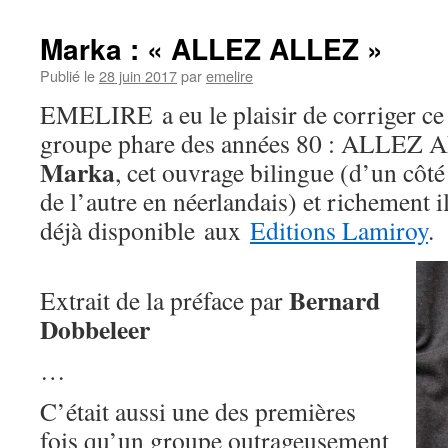
Marka : « ALLEZ ALLEZ »
Publié le
28 juin 2017
par
emelire
EMELIRE a eu le plaisir de corriger ce 
groupe phare des années 80 : ALLEZ A
Marka
, cet ouvrage bilingue (d’un côté 
de l’autre en néerlandais) et richement il
déjà disponible aux
Editions Lamiroy
.
Bernard
Extrait de la préface par
Dobbeleer
…
C’était aussi une des premières
fois qu’un groupe outrageusement