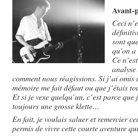
Avant-
Ceci n’e
définiti
sont que
qu’on a
Ce n’es
analyse 
comment nous réagissions. Si j’ai omis 
mémoire me fait défaut ou que j’étais to
Et si je vexe quelqu’un, c’est parce que j
toujours une grosse klette…
En fait, je voulais saluer et remercier ce
permis de vivre cette courte aventure qui