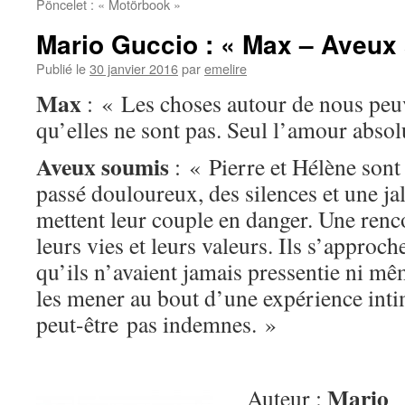
Pöncelet : « Motörbook »
Mario Guccio : « Max – Aveux
Publié le
30 janvier 2016
par
emelire
Max
: « Les choses autour de nous peuv
qu’elles ne sont pas. Seul l’amour abs
Aveux soumis
: « Pierre et Hélène son
passé douloureux, des silences et une ja
mettent leur couple en danger. Une renc
leurs vies et leurs valeurs. Ils s’approc
qu’ils n’avaient jamais pressentie ni mê
les mener au bout d’une expérience intim
peut-être pas indemnes. »
Mario
Auteur :