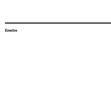
Emelire