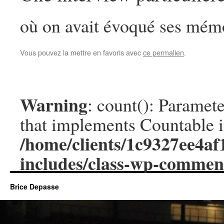
où on avait évoqué ses mémo
Vous pouvez la mettre en favoris avec
ce permalien
.
Warning
: count(): Paramete
that implements Countable 
/home/clients/1c9327ee4a
includes/class-wp-commen
Brice Depasse