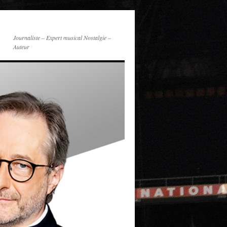
Journaliste – Expert musical Nostalgie –
Auteur