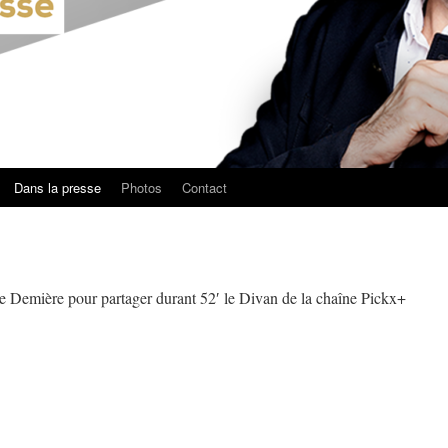
Dans la presse
Photos
Contact
ime Demière pour partager durant 52′ le Divan de la chaîne Pickx+