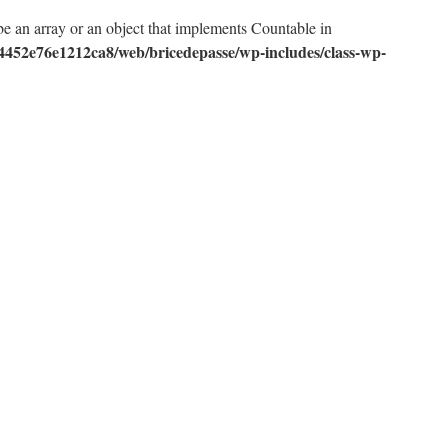
be an array or an object that implements Countable in
4452e76e1212ca8/web/bricedepasse/wp-includes/class-wp-