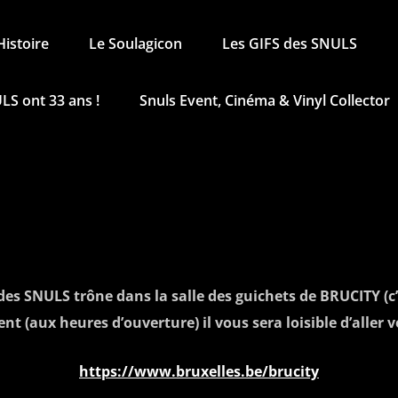
Histoire
Le Soulagicon
Les GIFS des SNULS
LS ont 33 ans !
Snuls Event, Cinéma & Vinyl Collector
es SNULS trône dans la salle des guichets de BRUCITY
nt (aux heures d’ouverture) il vous sera loisible d’aller vo
https://www.bruxelles.be/brucity