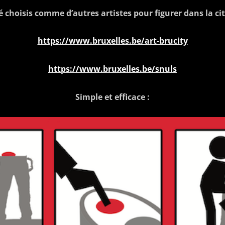
 choisis comme d’autres artistes pour figurer dans la ci
https://www.bruxelles.be/art-brucity
https://www.bruxelles.be/snuls
Simple et efficace :