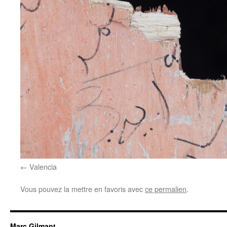
Valencia
Vous pouvez la mettre en favoris avec
ce permalien
.
Marc Gilmant