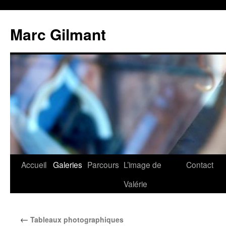
Marc Gilmant
Accueil
Galeries
Parcours
L’image de
Contact
Valérie
←
Tableaux photographiques