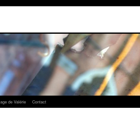
mage de Valérie
Contact