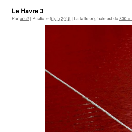
Le Havre 3
Par
eric2
|
Publié le
5 juin 2015
|
La taille originale est de
800 ×