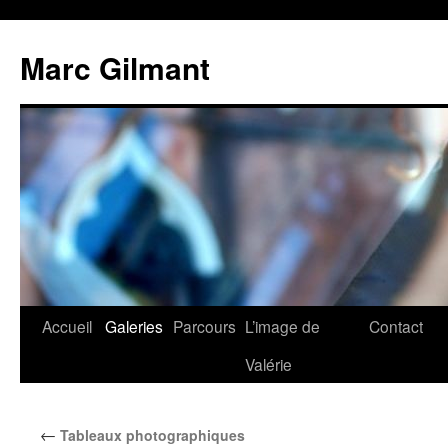
Marc Gilmant
Accueil
Galeries
Parcours
L’image de
Contact
Valérie
←
Tableaux photographiques