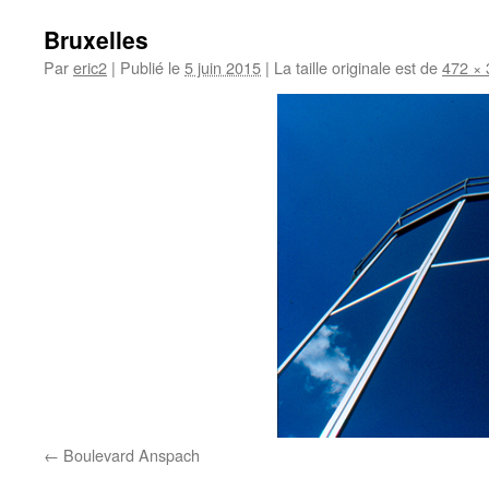
Bruxelles
Par
eric2
|
Publié le
5 juin 2015
|
La taille originale est de
472 × 
Boulevard Anspach