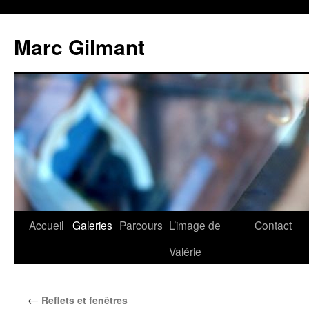
Marc Gilmant
Accueil
Galeries
Parcours
L’image de
Contact
Valérie
←
Reflets et fenêtres