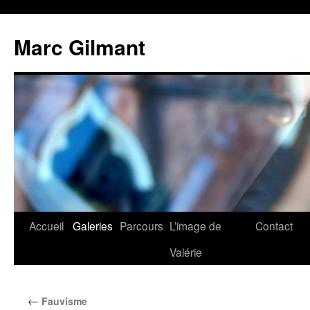
Marc Gilmant
Accueil
Galeries
Parcours
L’image de
Contact
Valérie
←
Fauvisme