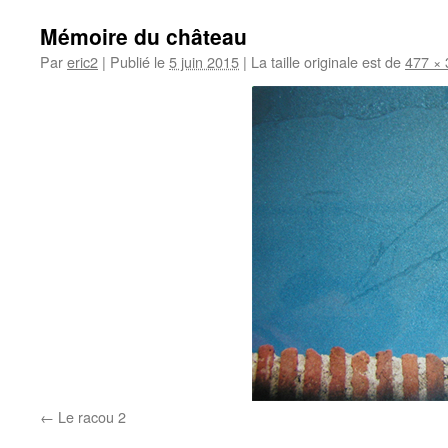
Mémoire du château
Par
eric2
|
Publié le
5 juin 2015
|
La taille originale est de
477 × 
Le racou 2