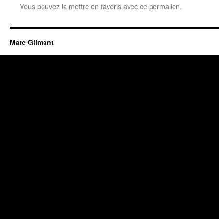
Vous pouvez la mettre en favoris avec
ce permalien
.
Marc Gilmant