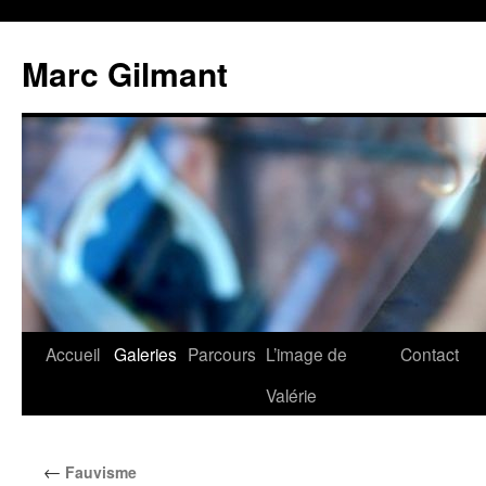
Marc Gilmant
Accueil
Galeries
Parcours
L’image de
Contact
Valérie
←
Fauvisme