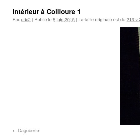
Intérieur à Collioure 1
Par
eric2
|
Publié le
5 juin 2015
|
La taille originale est de
213 × 
Dagoberte