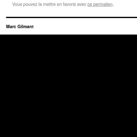
Vous pouvez la mettre en favoris avec
ce permalien
.
Marc Gilmant