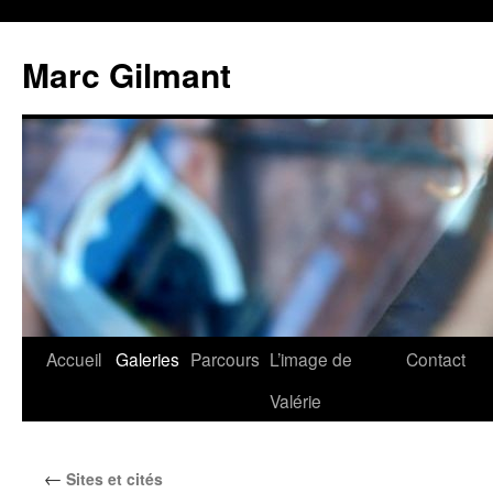
Marc Gilmant
Accueil
Galeries
Parcours
L’image de
Contact
Valérie
←
Sites et cités