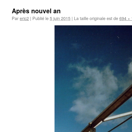
Après nouvel an
Par
eric2
|
Publié le
5 juin 2015
|
La taille originale est de
694 ×