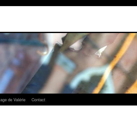
mage de Valérie
Contact