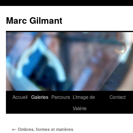
Marc Gilmant
Accueil
Galeries
Parcours
L’image de
Contact
Valérie
←
Ombres, formes et matières