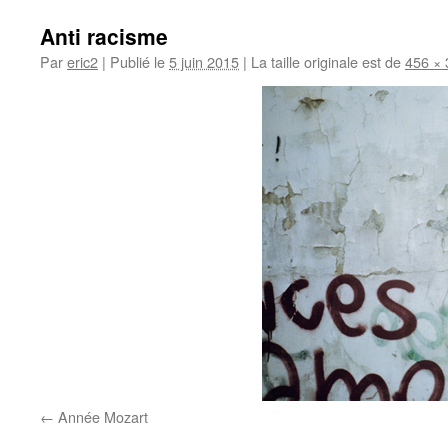
Anti racisme
Par
eric2
|
Publié le
5 juin 2015
|
La taille originale est de
456 × 
Année Mozart