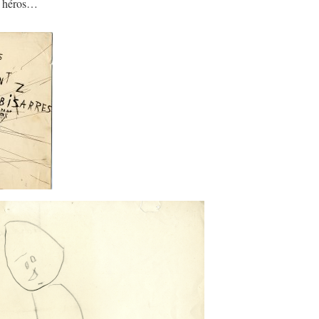
r héros…