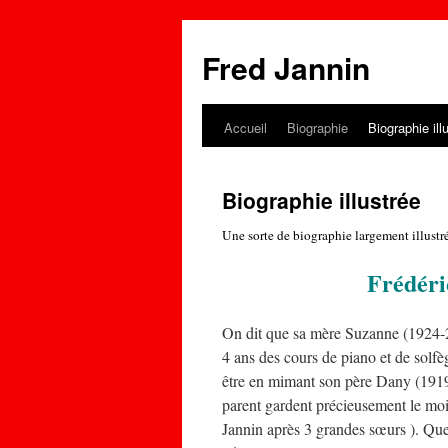
Fred Jannin
Accueil
Biographie
Biographie ill
Biographie illustrée
Une sorte de biographie largement illustr
Frédéri
On dit que sa mère Suzanne (1924-2
4 ans des cours de piano et de solfèg
être en mimant son père Dany (1919-1
parent gardent précieusement le moin
Jannin après 3 grandes sœurs ). Quel