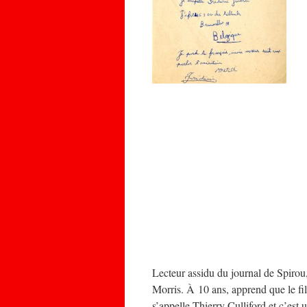
Lecteur assidu du journal de Spirou
Morris. À 10 ans, apprend que le fil
s’appelle Thierry Culliford et c’est