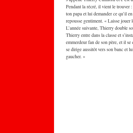
Pendant la récré, il vient le trouver
ton papa et lui demander ce qu’il en p
repousse gentiment. « Laisse jouer l
L’année suivante, Thierry double so
Thierry entre dans la classe et s’insta
emmerdeur fan de son père, et il se d
se dirige aussitôt vers son banc et lui
gaucher. »