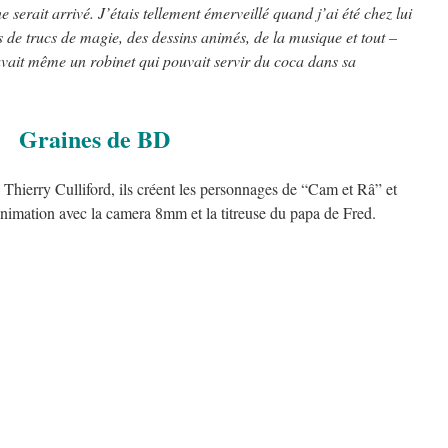
serait arrivé. J’étais tellement émerveillé quand j’ai été chez lui
s de trucs de magie, des dessins animés, de la musique et tout –
avait même un robinet qui pouvait servir du coca dans sa
Graines de BD
 Thierry Culliford, ils créent les personnages de “Cam et Râ” et
animation avec la camera 8mm et la titreuse du papa de Fred.