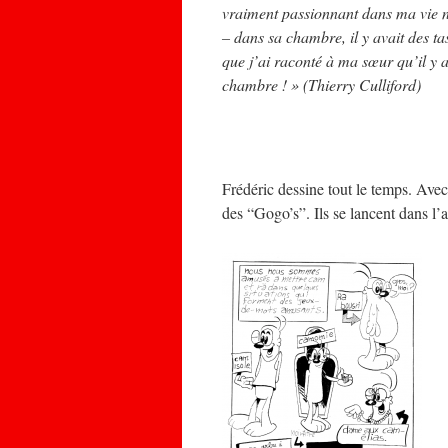
vraiment passionnant dans ma vie ne 
– dans sa chambre, il y avait des ta
que j’ai raconté à ma sœur qu’il y 
chambre ! » (Thierry Culliford)
Frédéric dessine tout le temps. Avec
des “Gogo’s”. Ils se lancent dans l’