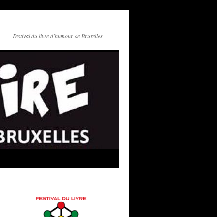
Festival du livre d'humour de Bruxelles