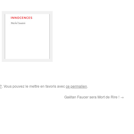
 ?
. Vous pouvez le mettre en favoris avec
ce permalien
.
Gaëtan Faucer sera Mort de Rire !
→