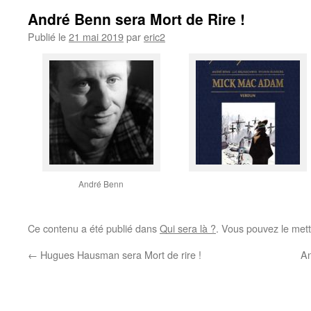
André Benn sera Mort de Rire !
Publié le
21 mai 2019
par
eric2
André Benn
Ce contenu a été publié dans
Qui sera là ?
. Vous pouvez le mett
←
Hugues Hausman sera Mort de rire !
An