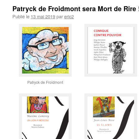
Patryck de Froidmont sera Mort de Rire 
Publié le
13 mai 2019
par
eric2
Patryck de Froidmont