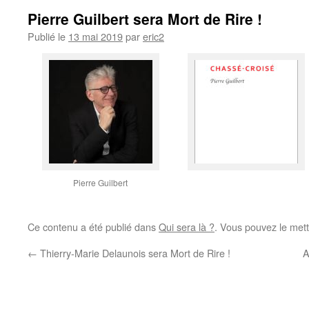
Pierre Guilbert sera Mort de Rire !
Publié le
13 mai 2019
par
eric2
Pierre Guilbert
Ce contenu a été publié dans
Qui sera là ?
. Vous pouvez le mett
←
Thierry-Marie Delaunois sera Mort de Rire !
A