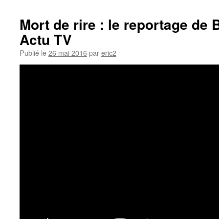
Mort de rire : le reportage de
Actu TV
Publié le
26 mai 2016
par
eric2