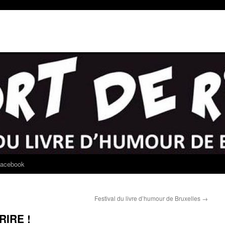
acebook
Festival du livre d’humour de Bruxelles
→
RIRE !